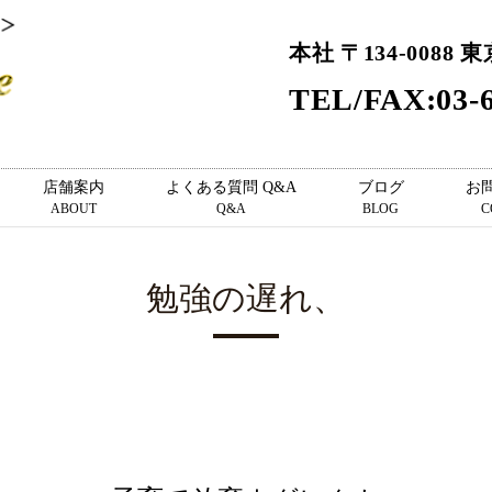
本社 〒134-0088 
TEL/FAX:03-6
店舗案内
よくある質問 Q&A
ブログ
お
ABOUT
Q&A
BLOG
C
勉強の遅れ、