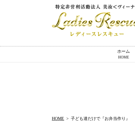
ホーム
HOME
HOME
子ども達だけで『お弁当作り』