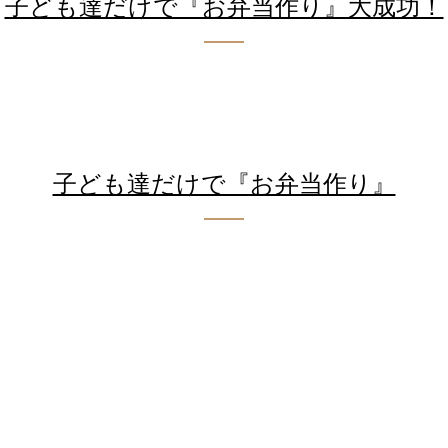
子ども達だけで『お弁当作り』大成功！
子ども達だけで『お弁当作り』