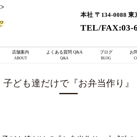
本社 〒134-0088 
TEL/FAX:03-6
店舗案内
よくある質問 Q&A
ブログ
お
ABOUT
Q&A
BLOG
C
子ども達だけで『お弁当作り』