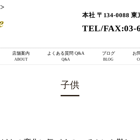
本社 〒134-0088 
TEL/FAX:03-6
店舗案内
よくある質問 Q&A
ブログ
お
ABOUT
Q&A
BLOG
C
子供