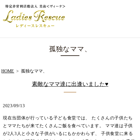
孤独なママ、
HOME
孤独なママ、
素敵なママ達に出逢いました♥
2023/09/13
現在当団体が行っている子ども食堂では、 たくさんの子供たち
とママたちが来てたくさんご飯を食べています。 ママ達は子供
が2人3人と小さな子供がいるにもかかわらず、 子供食堂に来る