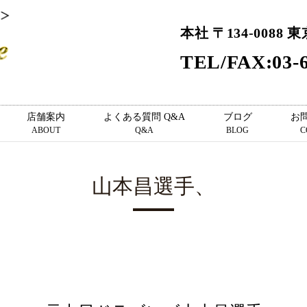
本社 〒134-0088 
TEL/FAX:03-6
店舗案内
よくある質問 Q&A
ブログ
お
ABOUT
Q&A
BLOG
C
山本昌選手、