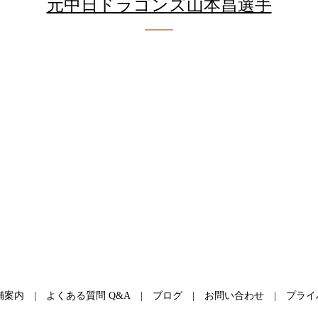
元中日ドラゴンズ山本昌選手
舗案内
よくある質問 Q&A
ブログ
お問い合わせ
プライ