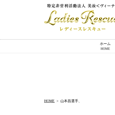
ホーム
HOME
HOME
山本昌選手、