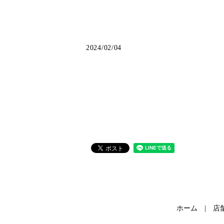
2024/02/04
ホーム
店