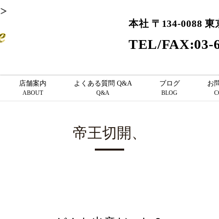
本社 〒134-0088 
TEL/FAX:03-6
店舗案内
よくある質問 Q&A
ブログ
お
ABOUT
Q&A
BLOG
C
帝王切開、