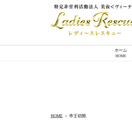
ホーム
HOME
HOME
帝王切開、