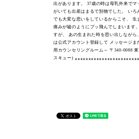
出があります。 37歳の時は母乳外来で
がいても出産はまるで別物でした。 いろ
でも大変な思いをしているからこそ、 生
痛みが嘘のようにブッ飛んでしまいます。
すが、 あの生まれた時を思い出しながら
は公式アカウント登録して メッセージまたはホー
用カウンセリングルーム～ 〒340-0088 東京
スキュー) ⁎⁎⁎⁎⁎⁎⁎⁎⁎⁎⁎⁎⁎⁎⁎⁎⁎⁎⁎⁎⁎⁎⁎⁎