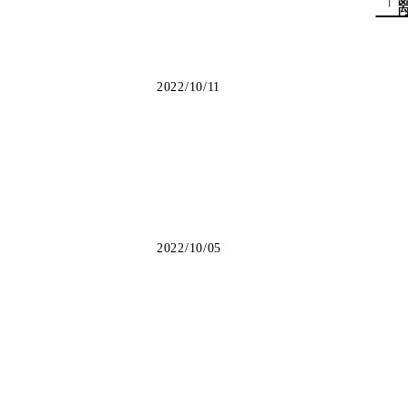
「
2022/10/11
2022/10/05