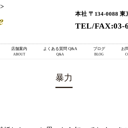
本社 〒134-0088 
TEL/FAX:03-6
店舗案内
よくある質問 Q&A
ブログ
お
ABOUT
Q&A
BLOG
C
暴力