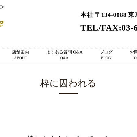
本社 〒134-0088 
TEL/FAX:03-6
店舗案内
よくある質問 Q&A
ブログ
お
ABOUT
Q&A
BLOG
C
枠に囚われる