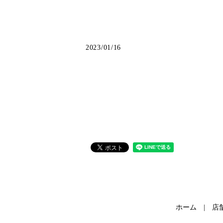
2023/01/16
ホーム
店