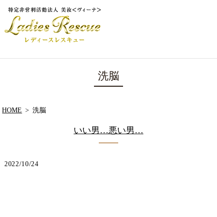
洗脳
HOME
洗脳
いい男…悪い男…
2022/10/24