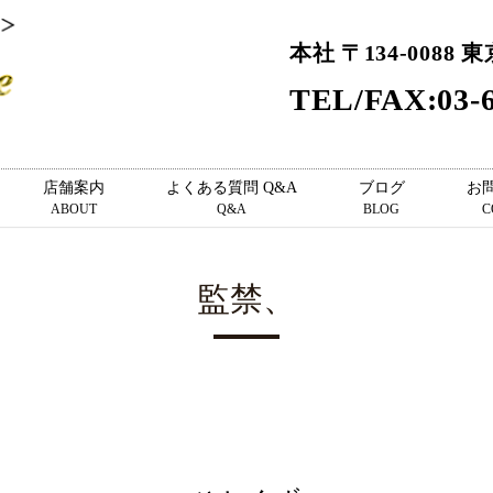
本社 〒134-0088 
TEL/FAX:03-6
店舗案内
よくある質問 Q&A
ブログ
お
ABOUT
Q&A
BLOG
C
監禁、