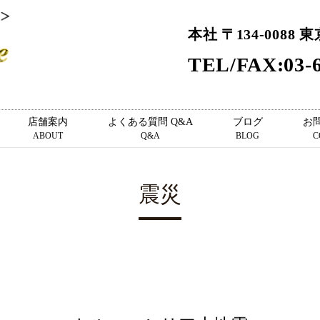
本社 〒134-0088 
TEL/FAX:03-6
店舗案内
よくある質問 Q&A
ブログ
お
ABOUT
Q&A
BLOG
C
震災