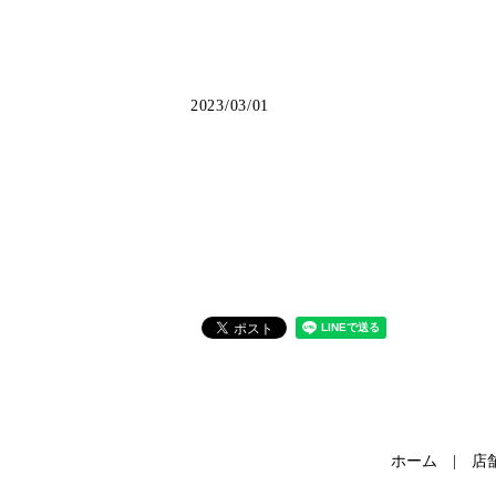
2023/03/01
ホーム
店