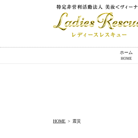
ホーム
HOME
HOME
震災