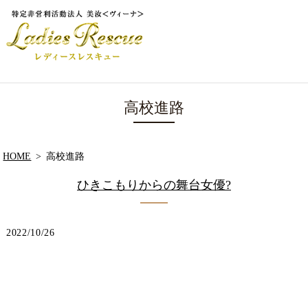
高校進路
HOME
高校進路
ひきこもりからの舞台女優?
2022/10/26