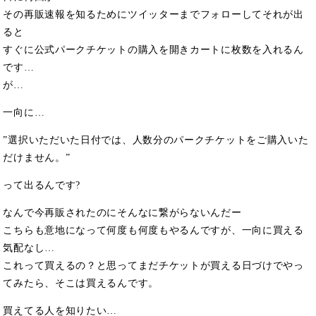
その再販速報を知るためにツイッターまでフォローしてそれが出
ると
すぐに公式パークチケットの購入を開きカートに枚数を入れるん
です…
が…
一向に…
”選択いただいた日付では、人数分のパークチケットをご購入いた
だけません。”
って出るんです?
なんで今再販されたのにそんなに繋がらないんだー
こちらも意地になって何度も何度もやるんですが、一向に買える
気配なし…
これって買えるの？と思ってまだチケットが買える日づけでやっ
てみたら、そこは買えるんです。
買えてる人を知りたい…