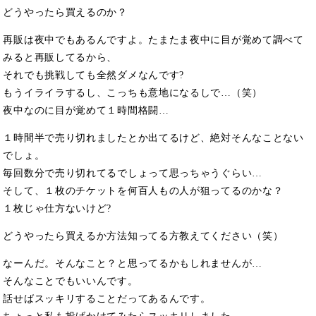
どうやったら買えるのか？
再販は夜中でもあるんですよ。たまたま夜中に目が覚めて調べて
みると再販してるから、
それでも挑戦しても全然ダメなんです?
もうイライラするし、こっちも意地になるしで…（笑）
夜中なのに目が覚めて１時間格闘…
１時間半で売り切れましたとか出てるけど、絶対そんなことない
でしょ。
毎回数分で売り切れてるでしょって思っちゃうぐらい…
そして、１枚のチケットを何百人もの人が狙ってるのかな？
１枚じゃ仕方ないけど?
どうやったら買えるか方法知ってる方教えてください（笑）
なーんだ。そんなこと？と思ってるかもしれませんが…
そんなことでもいいんです。
話せばスッキリすることだってあるんです。