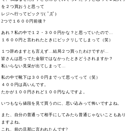
を２つ買おうと思って
レジへ行ってビックリ( ﾟДﾟ)
2つで１６００円前後？
あれ？私の中で１２・３００円かな？と思っていたので…
１６００円と言われたときにビックリしてしまって（笑）
１つ辞めますとも言えず…結局２つ買ったわけですが…
皆さんは思ってた金額ではなかったときどうされますか？
私いらない見栄が出てしまって…
私の中で靴下は３００円までって思ってって（笑）
４００円は高いんです。
たかが１００円されど１００円なんですよ。
いつもなら値段を見て買うのに、思い込みって怖いですよね。
また、自分の普通って相手にしてみたら普通じゃないこともあり
ますよね。
これ、前の旦那に言われたんです?