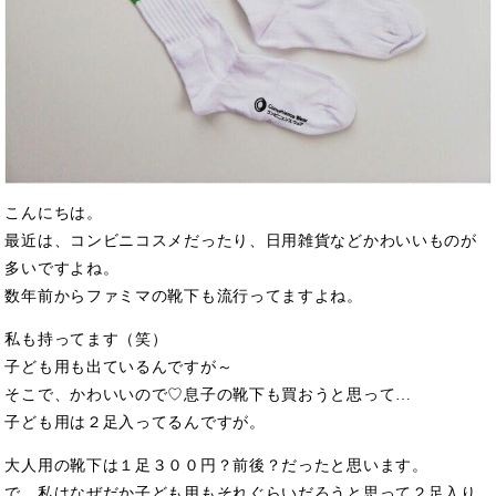
こんにちは。
最近は、コンビニコスメだったり、日用雑貨などかわいいものが
多いですよね。
数年前からファミマの靴下も流行ってますよね。
私も持ってます（笑）
子ども用も出ているんですが～
そこで、かわいいので♡息子の靴下も買おうと思って…
子ども用は２足入ってるんですが。
大人用の靴下は１足３００円？前後？だったと思います。
で、私はなぜだか子ども用もそれぐらいだろうと思って２足入り