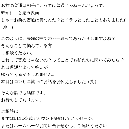
お前の普通は相手にとっては普通じゃねーんだよって。
確かに…と思う反面…
じゃーお前の普通は何なんだ？とイラっとしたこともありました(
´艸｀)
このように、夫婦の中での不一致ってあったりしますよね？
そんなことで悩んでいる方…
ご相談ください。
これって普通じゃないの？ってことでも私たちに聞いてみたらそ
れは普通だよって答えが
帰ってくるかもしれません。
本日はコンビニ靴下のお話をお伝えしました（笑）
そんな話でも結構です。
お待ちしております。
ご相談は
まずはLINE公式アカウント登録してメッセージ、
またはホームページお問い合わせから、ご連絡ください