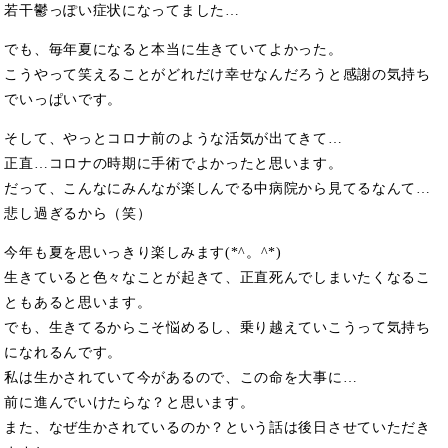
若干鬱っぽい症状になってました…
でも、毎年夏になると本当に生きていてよかった。
こうやって笑えることがどれだけ幸せなんだろうと感謝の気持ち
でいっぱいです。
そして、やっとコロナ前のような活気が出てきて…
正直…コロナの時期に手術でよかったと思います。
だって、こんなにみんなが楽しんでる中病院から見てるなんて…
悲し過ぎるから（笑）
今年も夏を思いっきり楽しみます(*^。^*)
生きていると色々なことが起きて、正直死んでしまいたくなるこ
ともあると思います。
でも、生きてるからこそ悩めるし、乗り越えていこうって気持ち
になれるんです。
私は生かされていて今があるので、この命を大事に…
前に進んでいけたらな？と思います。
また、なぜ生かされているのか？という話は後日させていただき