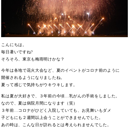
こんにちは。
毎日暑いですね?
そろそろ、東京も梅雨明けかな？
今年は各地で花火大会など、夏のイベントがコロナ前のように
開催されるようになりましたね。
夏って感じで気持ちがウキウキします。
私は夏が大好きで、３年前の今頃…乳がんの手術をしました。
なので、夏は病院月間になります（笑）
３年前…コロナがひどく入院していても、お見舞いもダメ
子どもにも２週間以上会うことができませんでした。
あの時は、こんな日が訪れるとは考えられませんでした。