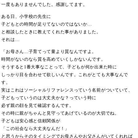
一度もありませんでした。感謝してます。
ある日、小学校の先生に
子どもとの時間が足りてないのではないか…
と相談したときに教えてくれた事がありました。
それは…
「お母さん…子育てって量より質なんですよ。
時間がないのなら質を高めていくしかないんです。
そうすると1番大事なことって、子どもが何か出来た時に
しっかり目を合わせて欲しいんです。これがとても大事なんで
す。
実はこれはソーシャルリファレンスっていう名前がついていて、
子どもっていうのは大丈夫かな？っていう時に
必ず親の顔を見て確認するんです。
その時に親がちゃんと見守ってあげているのが大切でね。
子どもは安心感と信頼関係が
「この社会なら大丈夫なんだ！」
と思うからそのタイミングでお母さんやお父さんがいてくれれば