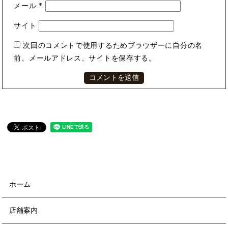
メール
*
サイト
次回のコメントで使用するためブラウザーに自分の名
前、メールアドレス、サイトを保存する。
ホーム
店舗案内