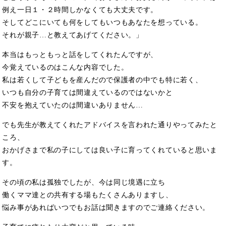
例え一日１・２時間しかなくても大丈夫です。
そしてどこにいても何をしてもいつもあなたを想っている。
それが親子…と教えてあげてください。」
本当はもっともっと話をしてくれたんですが、
今覚えているのはこんな内容でした。
私は若くして子どもを産んだので保護者の中でも特に若く、
いつも自分の子育ては間違えているのではないかと
不安を抱えていたのは間違いありません…
でも先生が教えてくれたアドバイスを言われた通りやってみたと
ころ、
おかげさまで私の子にしては良い子に育ってくれていると思いま
す。
その頃の私は孤独でしたが、今は同じ境遇に立ち
働くママ達との共有する場もたくさんありますし、
悩み事があればいつでもお話は聞きますのでご連絡ください。