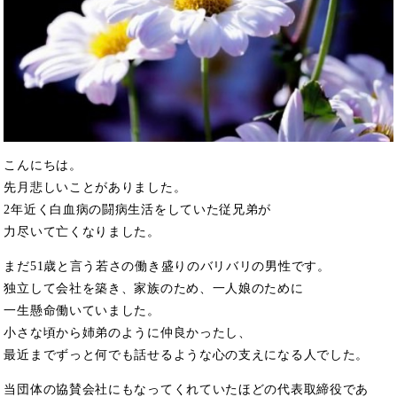
こんにちは。
先月悲しいことがありました。
2年近く白血病の闘病生活をしていた従兄弟が
力尽いて亡くなりました。
まだ51歳と言う若さの働き盛りのバリバリの男性です。
独立して会社を築き、家族のため、一人娘のために
一生懸命働いていました。
小さな頃から姉弟のように仲良かったし、
最近までずっと何でも話せるような心の支えになる人でした。
当団体の協賛会社にもなってくれていたほどの代表取締役であ