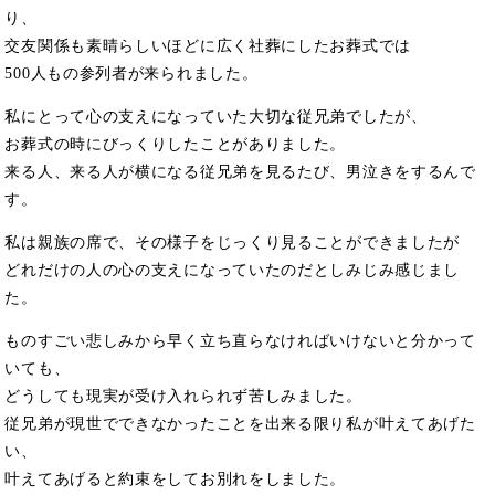
り、
交友関係も素晴らしいほどに広く社葬にしたお葬式では
500人もの参列者が来られました。
私にとって心の支えになっていた大切な従兄弟でしたが、
お葬式の時にびっくりしたことがありました。
来る人、来る人が横になる従兄弟を見るたび、男泣きをするんで
す。
私は親族の席で、その様子をじっくり見ることができましたが
どれだけの人の心の支えになっていたのだとしみじみ感じまし
た。
ものすごい悲しみから早く立ち直らなければいけないと分かって
いても、
どうしても現実が受け入れられず苦しみました。
従兄弟が現世でできなかったことを出来る限り私が叶えてあげた
い、
叶えてあげると約束をしてお別れをしました。