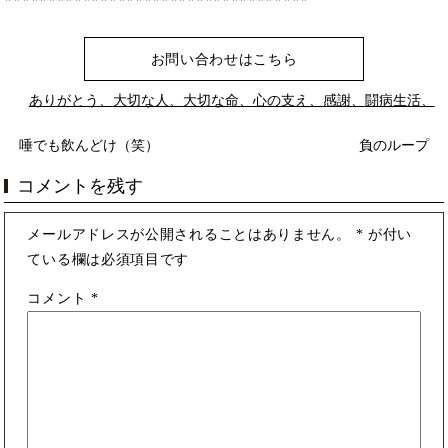
お問い合わせはこちら
ありがとう、
大切な人、
大切な命、
心の支え、
感謝、
闘病生活、
唾でも飲んどけ（笑）
負のループ
コメントを残す
メールアドレスが公開されることはありません。
*
が付い
ている欄は必須項目です
コメント
*