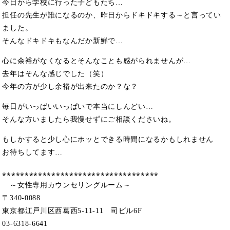
今日から学校に行った子どもたち…
担任の先生が誰になるのか、昨日からドキドキする～と言ってい
ました。
そんなドキドキもなんだか新鮮で…
心に余裕がなくなるとそんなことも感がられませんが…
去年はそんな感じでした（笑）
今年の方が少し余裕が出来たのか？な？
毎日がいっぱいいっぱいで本当にしんどい…
そんな方いましたら我慢せずにご相談くださいね。
もしかすると少し心にホッとできる時間になるかもしれません
お待ちしてます…
⁎⁎⁎⁎⁎⁎⁎⁎⁎⁎⁎⁎⁎⁎⁎⁎⁎⁎⁎⁎⁎⁎⁎⁎⁎⁎⁎⁎⁎⁎⁎⁎⁎⁎⁎
～女性専用カウンセリングルーム～
〒340-0088
東京都江戸川区西葛西5-11-11 司ビル6F
03-6318-6641