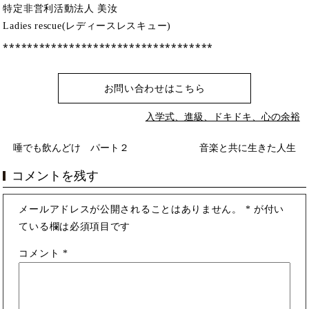
特定非営利活動法人 美汝
Ladies rescue(レディースレスキュー)
⁎⁎⁎⁎⁎⁎⁎⁎⁎⁎⁎⁎⁎⁎⁎⁎⁎⁎⁎⁎⁎⁎⁎⁎⁎⁎⁎⁎⁎⁎⁎⁎⁎⁎⁎
お問い合わせはこちら
入学式、進級、ドキドキ、心の余裕
唾でも飲んどけ パート２
音楽と共に生きた人生
コメントを残す
メールアドレスが公開されることはありません。
*
が付い
ている欄は必須項目です
コメント
*