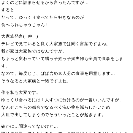
よくのどに詰まらせるから言ったんですが…
すると…
だって、ゆっくり食べてたら好きなものが
食べられちゃうじゃん！
大家族発言( ´艸｀)
テレビで見ていると良く大家族では聞く言葉ですよね。
我が家は大家族ではなんですが。
ちょっと変わっていて甥っ子姪っ子姉夫婦も全員で食事をしま
す。
なので、毎度じじ、ばば含め10人分の食事を用意します…
そうなると大家族と一緒ですよね。
作る私も大変です。
ゆっくり食べるには１人ずつに分けるのが一番いいんですが、
なんせこちらの都合でなるべく洗い物を減らしたいため
大皿で出してしまうのでそういったことが起きます。
確かに…間違ってないけど…