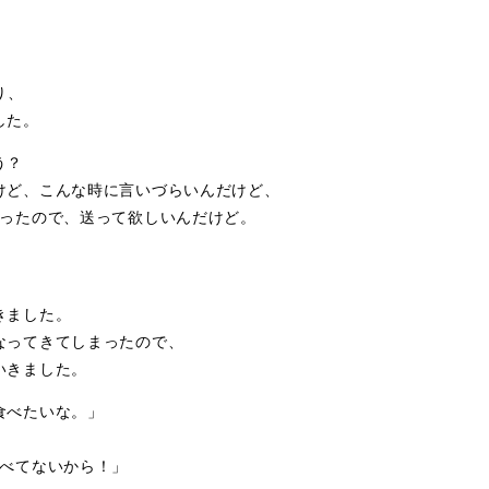
り、
した。
う？
けど、こんな時に言いづらいんだけど、
なったので、送って欲しいんだけど。
きました。
なってきてしまったので、
いきました。
食べたいな。」
食べてないから！」