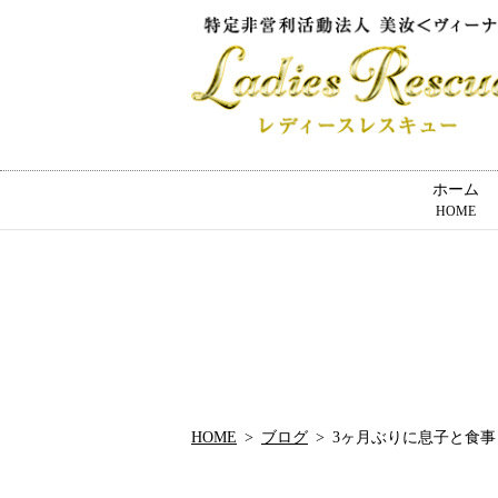
ホーム
HOME
HOME
ブログ
3ヶ月ぶりに息子と食事