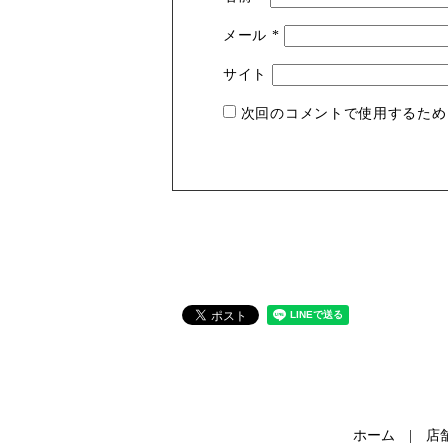
メール
*
サイト
次回のコメントで使用するため
ホーム
店