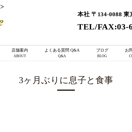
本社 〒134-0088 
TEL/FAX:03-6
店舗案内
よくある質問 Q&A
ブログ
お
ABOUT
Q&A
BLOG
C
3ヶ月ぶりに息子と食事