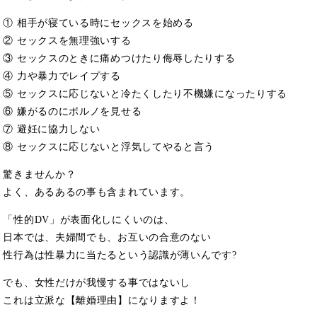
① 相手が寝ている時にセックスを始める
② セックスを無理強いする
③ セックスのときに痛めつけたり侮辱したりする
④ 力や暴力でレイプする
⑤ セックスに応じないと冷たくしたり不機嫌になったりする
⑥ 嫌がるのにポルノを見せる
⑦ 避妊に協力しない
⑧ セックスに応じないと浮気してやると言う
驚きませんか？
よく、あるあるの事も含まれています。
「性的DV」が表面化しにくいのは、
日本では、夫婦間でも、お互いの合意のない
性行為は性暴力に当たるという認識が薄いんです?
でも、女性だけが我慢する事ではないし
これは立派な【離婚理由】になりますよ！