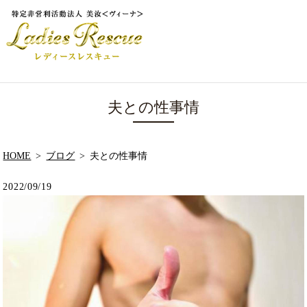
夫との性事情
HOME
ブログ
夫との性事情
2022/09/19