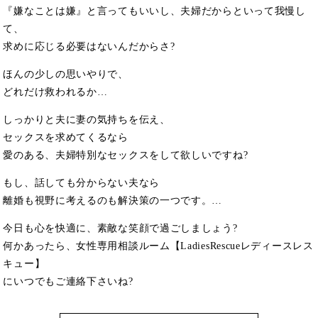
『嫌なことは嫌』と言ってもいいし、夫婦だからといって我慢し
て、
求めに応じる必要はないんだからさ?
ほんの少しの思いやりで、
どれだけ救われるか…
しっかりと夫に妻の気持ちを伝え、
セックスを求めてくるなら
愛のある、夫婦特別なセックスをして欲しいですね?
もし、話しても分からない夫なら
離婚も視野に考えるのも解決策の一つです。…
今日も心を快適に、素敵な笑顔で過ごしましょう?
何かあったら、女性専用相談ルーム【LadiesRescueレディースレス
キュー】
にいつでもご連絡下さいね?