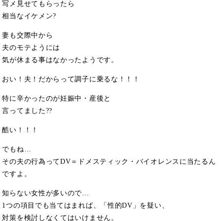
写メ見せてもらったら
相当なイケメン?
妻も交際中から
夫のモテようには
気が休まる事はなかったようです。
おい！夫！だからって調子に乗るな！！！
特に辛かったのが妊娠中・産後と
言ってました??
酷い！！！
でもね…
その夫の行為ってDV＝ドメスティック・バイオレンスに当たるん
ですよ。
知らない女性が多いので…
1つの項目でも当てはまれば、「性的DV」を疑い、
対策を検討しなくてはいけません。