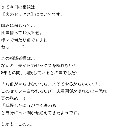
さて今日の相談は…
【夫のセックス】についてです。
因みに前もって…
性事情って10人10色。
様々で当たり前ですよね！
ねっ！！！?
この相談者様は…
なんと、夫からのセックスを断れないと
8年もの間、我慢しているとの事でした?
「お前がやらせないなら、よそでやるからいいよ！」
このセリフを言われるたび、夫婦関係が壊れるのを恐れ
妻の務め！！！
「我慢したほうが早く終わる」
と自身に言い聞かせ絶えてきたようです。
しかも、この夫。